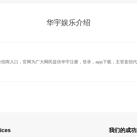
华宇娱乐介绍
招商入口，官网为广大网民提供华宇注册，登录，app下载，主管直招
ices
我们的成功案例 