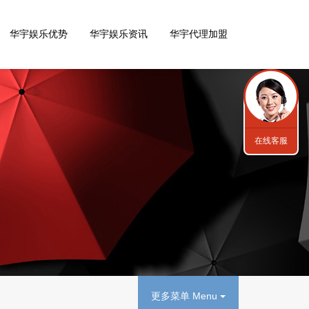
华宇娱乐优势
华宇娱乐资讯
华宇代理加盟
在线客服
更多菜单 Menu