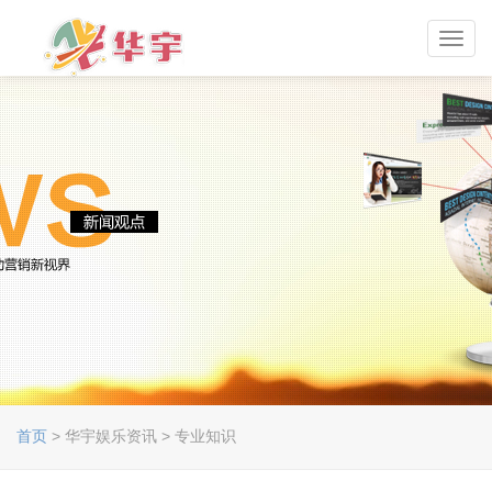
Toggl
navig
首页
> 华宇娱乐资讯 > 专业知识