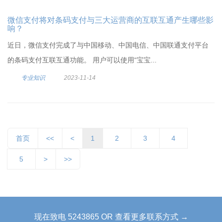
微信支付将对条码支付与三大运营商的互联互通产生哪些影
响？
近日，微信支付完成了与中国移动、中国电信、中国联通支付平台
的条码支付互联互通功能。 用户可以使用“宝宝...
专业知识
2023-11-14
首页
<<
<
1
2
3
4
5
>
>>
现在致电 5243865 OR 查看更多联系方式 →