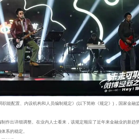
总局职能配置、内设机构和人员编制规定》(以下简称《规定》)，国家金融
编制作出详细调整。在业内人士看来，该规定顺应了近年来金融业的新趋
融体系的稳定。