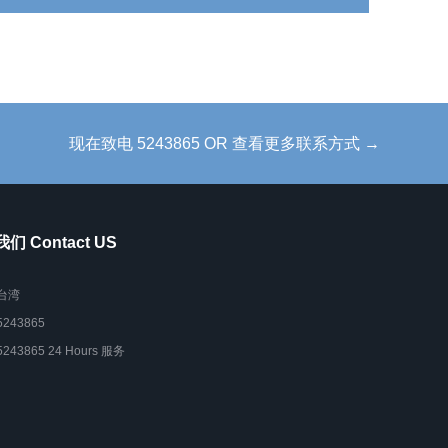
现在致电 5243865 OR 查看更多联系方式 →
们 Contact US
台湾
5243865
5243865 24 Hours 服务