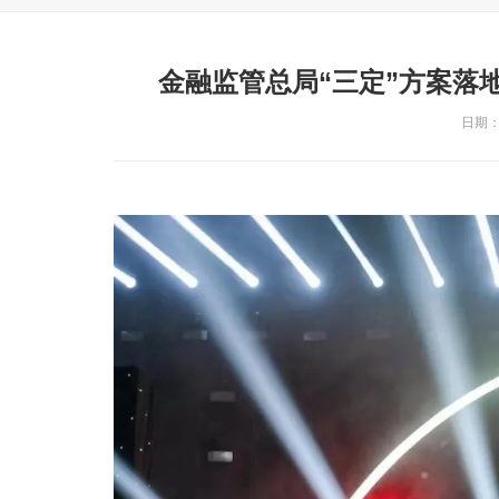
金融监管总局“三定”方案落
日期：2