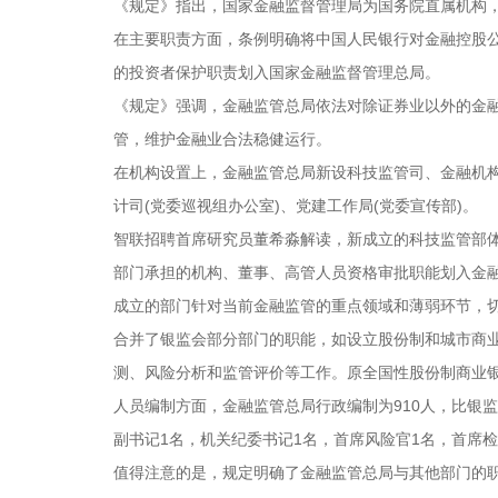
《规定》指出，国家金融监督管理局为国务院直属机构
在主要职责方面，条例明确将中国人民银行对金融控股
的投资者保护职责划入国家金融监督管理总局。
《规定》强调，金融监管总局依法对除证券业以外的金
管，维护金融业合法稳健运行。
在机构设置上，金融监管总局新设科技监管司、金融机
计司(党委巡视组办公室)、党建工作局(党委宣传部)。
智联招聘首席研究员董希淼解读，新成立的科技监管部
部门承担的机构、董事、高管人员资格审批职能划入金
成立的部门针对当前金融监管的重点领域和薄弱环节，
合并了银监会部分部门的职能，如设立股份制和城市商
测、风险分析和监管评价等工作。原全国性股份制商业
人员编制方面，金融监管总局行政编制为910人，比银监
副书记1名，机关纪委书记1名，首席风险官1名，首席检
值得注意的是，规定明确了金融监管总局与其他部门的