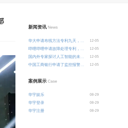
部
新闻资讯
News
华大申请布线方法专利九天，快速...
12-05
哔哩哔哩申请故障处理专利，实施...
12-05
国内外专家探讨人工智能的未来:不...
12-05
中国工商银行申请了监控报警专利...
12-05
案例展示
Case
华宇娱乐
08-29
华宇登录
08-29
华宇注册
08-29