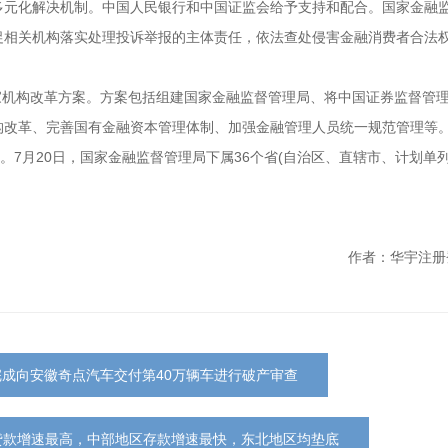
多元化解决机制。中国人民银行和中国证监会给予支持和配合。国家金融
促相关机构落实处理投诉举报的主体责任，依法查处侵害金融消费者合法
国家机构改革方案。方案包括组建国家金融监督管理局、将中国证券监督管
构改革、完善国有金融资本管理体制、加强金融管理人员统一规范管理等
。7月20日，国家金融监督管理局下属36个省(自治区、直辖市、计划单列
作者：华宇注册
完成向安徽奇点汽车交付第40万辆车进行破产审查
区贷款增速最高，中部地区存款增速最快，东北地区均垫底