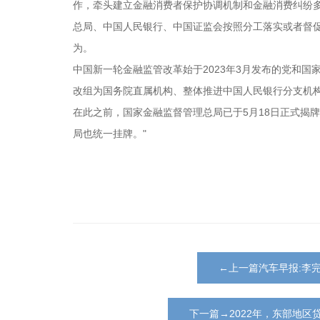
作，牵头建立金融消费者保护协调机制和金融消费纠纷
总局、中国人民银行、中国证监会按照分工落实或者督
为。
中国新一轮金融监管改革始于2023年3月发布的党和
改组为国务院直属机构、整体推进中国人民银行分支机
在此之前，国家金融监督管理总局已于5月18日正式揭牌
局也统一挂牌。"
←上一篇汽车早报:李
下一篇→2022年，东部地