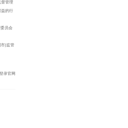
监督管理
权益的行
理委员会
。
市)监管
登录官网